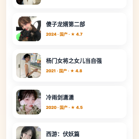
傻子龙婿第二部
2024 · 国产 · ★ 4.7
杨门女将之女儿当自强
2021 · 国产 · ★ 4.8
冷雨剑潇潇
2020 · 国产 · ★ 4.5
西游：伏妖篇