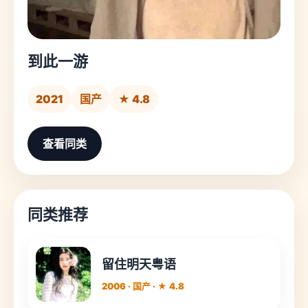
到此一游
2021
国产
★ 4.8
查看同类
同类推荐
留住明天粤语
2006 · 国产 · ★ 4.8