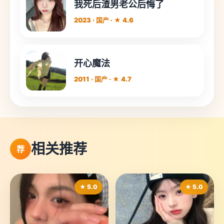
我死后渣男老公后悔了
2023 · 国产 · ★ 4.6
开心魔法
2011 · 国产 · ★ 4.7
相关推荐
荐
★ 5.0
★ 5.0