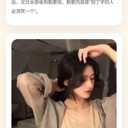
后，次日全部收到勒索信，勒索内容是“刻了字的人
必须死一个”。