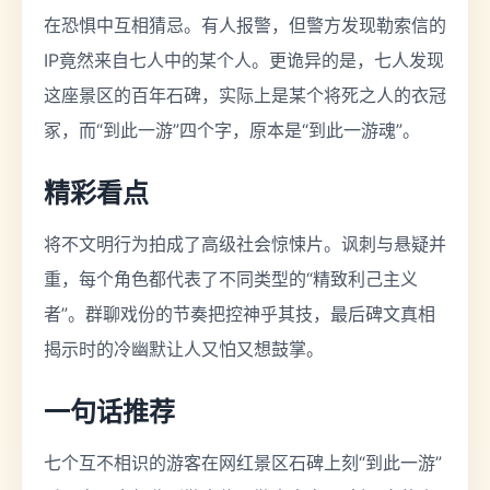
在恐惧中互相猜忌。有人报警，但警方发现勒索信的
IP竟然来自七人中的某个人。更诡异的是，七人发现
这座景区的百年石碑，实际上是某个将死之人的衣冠
冢，而“到此一游”四个字，原本是“到此一游魂”。
精彩看点
将不文明行为拍成了高级社会惊悚片。讽刺与悬疑并
重，每个角色都代表了不同类型的“精致利己主义
者”。群聊戏份的节奏把控神乎其技，最后碑文真相
揭示时的冷幽默让人又怕又想鼓掌。
一句话推荐
七个互不相识的游客在网红景区石碑上刻“到此一游”