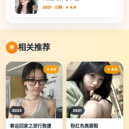
2021 · 日韩 · ★ 4.6
相关推荐
荐
★ 4.5
★ 4.6
2023
2021
春运回家之逆行救援
粉红色高跟鞋