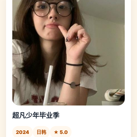
超凡少年毕业季
2024
日韩
★ 5.0