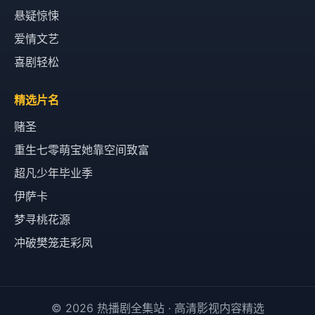
悬疑惊悚
爱情文艺
喜剧轻松
精选片名
赌圣
重生七零萌宝她靠空间致富
超凡少年毕业季
伊萨卡
梦寻桃花源
冲破樊笼走彩凤
© 2026 热播剧全集站 · 高清影视内容精选