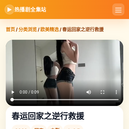
▶
热播剧全集站
首页
/
分类浏览
/
欧美精选
/ 春运回家之逆行救援
春运回家之逆行救援