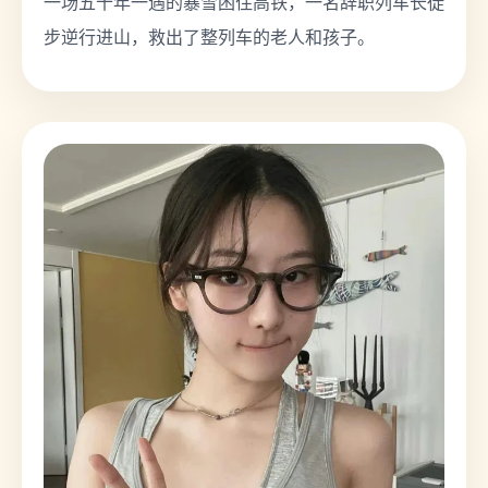
一场五十年一遇的暴雪困住高铁，一名辞职列车长徒
步逆行进山，救出了整列车的老人和孩子。