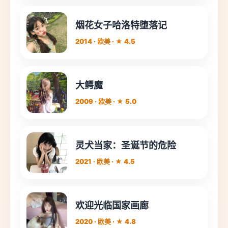
烟花女子哈洛特堕落记
2014 · 欧美 · ★ 4.5
大鳄魔
2009 · 欧美 · ★ 5.0
灵犬当家：圣诞节的危险
2021 · 欧美 · ★ 4.5
欢迎光临国家画廊
2020 · 欧美 · ★ 4.8