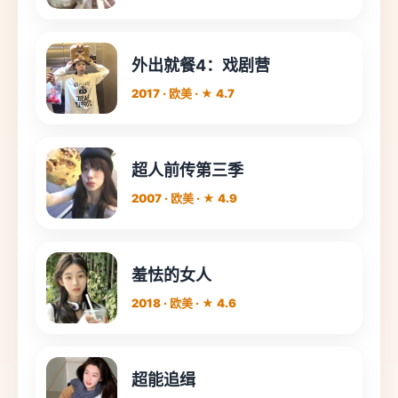
外出就餐4：戏剧营
2017 · 欧美 · ★ 4.7
超人前传第三季
2007 · 欧美 · ★ 4.9
羞怯的女人
2018 · 欧美 · ★ 4.6
超能追缉