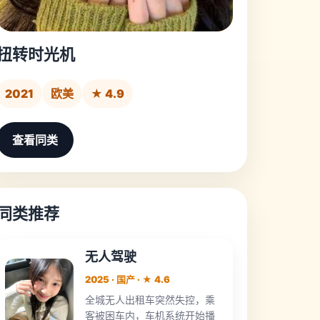
扭转时光机
2021
欧美
★ 4.9
查看同类
同类推荐
无人驾驶
2025 · 国产 · ★ 4.6
全城无人出租车突然失控，乘
客被困车内，车机系统开始播