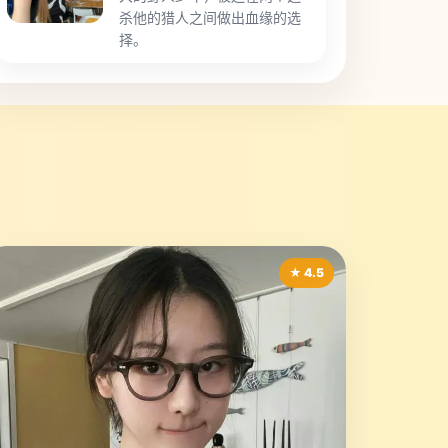
杀他的猎人之间做出血缘的选
择。
★ 4.5