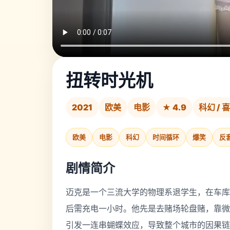
扭转时光机
2021
欧美
电影
★ 4.9
科幻 / 喜
欧美
电影
科幻
时间循环
爆笑
反
剧情简介
迈克是一个三流大学的物理系退学生，在车库
后需充电一小时。他先是去赌场轮盘赌，靠微
引发一连串蝴蝶效应，导致整个城市的因果链