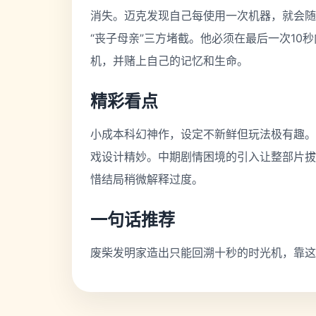
消失。迈克发现自己每使用一次机器，就会随
“丧子母亲”三方堵截。他必须在最后一次10
机，并赌上自己的记忆和生命。
精彩看点
小成本科幻神作，设定不新鲜但玩法极有趣。
戏设计精妙。中期剧情困境的引入让整部片拔
惜结局稍微解释过度。
一句话推荐
废柴发明家造出只能回溯十秒的时光机，靠这