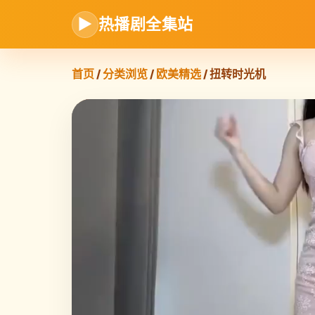
▶
热播剧全集站
首页
/
分类浏览
/
欧美精选
/ 扭转时光机