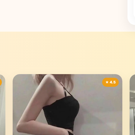
★ 4.5