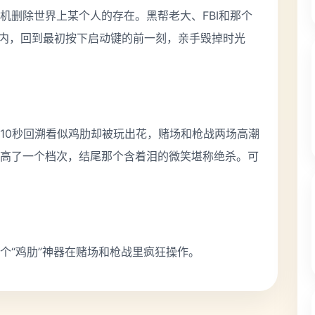
机删除世界上某个人的存在。黑帮老大、FBI和那个
秒内，回到最初按下启动键的前一刻，亲手毁掉时光
10秒回溯看似鸡肋却被玩出花，赌场和枪战两场高潮
高了一个档次，结尾那个含着泪的微笑堪称绝杀。可
个“鸡肋”神器在赌场和枪战里疯狂操作。