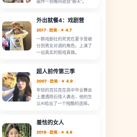
画作一到晚间就会“聊天”。
外出就餐4：戏剧营
2017 · 欧美 · ★ 4.7
一群戏剧社的死党在夏令营被
分到男女对调的角色，上演了
一出真实的假戏真做。
超人前传第三季
2007 · 欧美 · ★ 4.9
年轻的克拉克在高中毕业舞会
上遭遇陨石怪人袭击，他的生
父AI给出了一个残酷的选择。
羞怯的女人
2018 · 欧美 · ★ 4.6