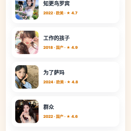
知更鸟罗宾
2022 · 欧美 · ★ 4.7
工作的孩子
2018 · 国产 · ★ 4.9
为了萨玛
2024 · 欧美 · ★ 4.8
群众
2022 · 国产 · ★ 4.6