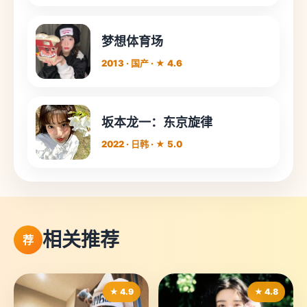
梦想体育场
2013 · 国产 · ★ 4.6
坂本龙一：东京旋律
2022 · 日韩 · ★ 5.0
相关推荐
荐
★ 4.9
★ 4.8