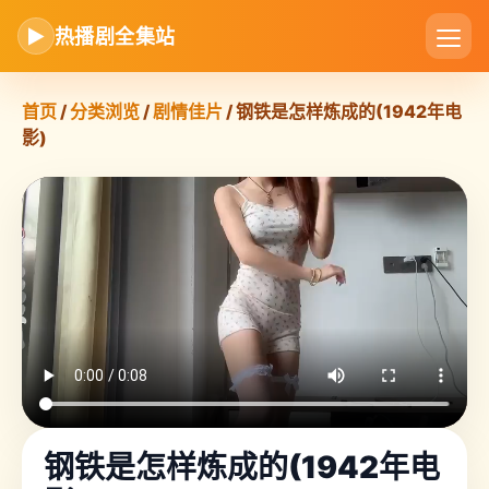
▶
热播剧全集站
首页
/
分类浏览
/
剧情佳片
/ 钢铁是怎样炼成的(1942年电
影)
钢铁是怎样炼成的(1942年电