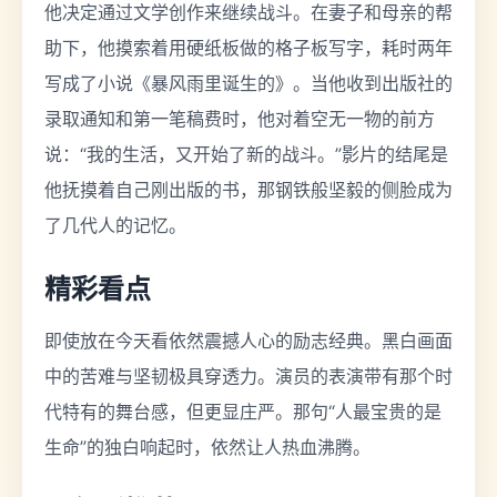
他决定通过文学创作来继续战斗。在妻子和母亲的帮
助下，他摸索着用硬纸板做的格子板写字，耗时两年
写成了小说《暴风雨里诞生的》。当他收到出版社的
录取通知和第一笔稿费时，他对着空无一物的前方
说：“我的生活，又开始了新的战斗。”影片的结尾是
他抚摸着自己刚出版的书，那钢铁般坚毅的侧脸成为
了几代人的记忆。
精彩看点
即使放在今天看依然震撼人心的励志经典。黑白画面
中的苦难与坚韧极具穿透力。演员的表演带有那个时
代特有的舞台感，但更显庄严。那句“人最宝贵的是
生命”的独白响起时，依然让人热血沸腾。