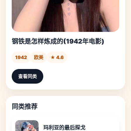
钢铁是怎样炼成的(1942年电影)
1942
欧美
★ 4.6
查看同类
同类推荐
玛利亚的最后探戈