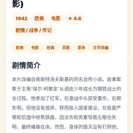
影)
1942
欧美
电影
★ 4.6
剧情 / 战争 / 传记
欧美
电影
经典
苏联
革命
文学改编
剧情简介
本片改编自奥斯特洛夫斯基的同名自传小说。故事聚
焦于主角“保尔·柯察金”从调皮少年成长为钢铁战士的
全过程。他参加了红军，在激战中头部受重伤，右眼
失明。但他没有放弃，转而投入国家建设，在极度严
寒和饥饿中修筑铁路，因冻伤和劳累导致左眼也失
明，最终瘫痪在床。然而，身体的毁灭没有打倒他，