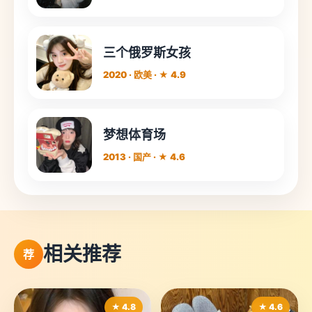
三个俄罗斯女孩
2020 · 欧美 · ★ 4.9
梦想体育场
2013 · 国产 · ★ 4.6
相关推荐
荐
★ 4.8
★ 4.6