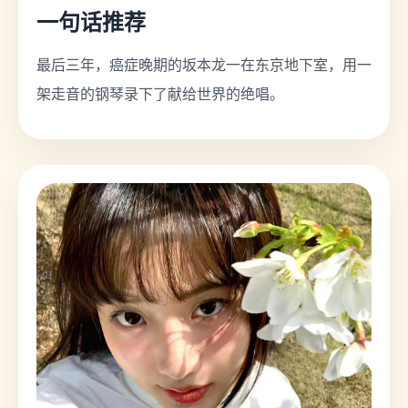
一句话推荐
最后三年，癌症晚期的坂本龙一在东京地下室，用一
架走音的钢琴录下了献给世界的绝唱。