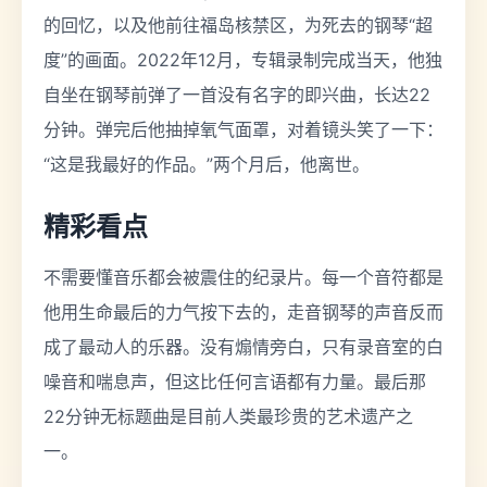
的回忆，以及他前往福岛核禁区，为死去的钢琴“超
度”的画面。2022年12月，专辑录制完成当天，他独
自坐在钢琴前弹了一首没有名字的即兴曲，长达22
分钟。弹完后他抽掉氧气面罩，对着镜头笑了一下：
“这是我最好的作品。”两个月后，他离世。
精彩看点
不需要懂音乐都会被震住的纪录片。每一个音符都是
他用生命最后的力气按下去的，走音钢琴的声音反而
成了最动人的乐器。没有煽情旁白，只有录音室的白
噪音和喘息声，但这比任何言语都有力量。最后那
22分钟无标题曲是目前人类最珍贵的艺术遗产之
一。