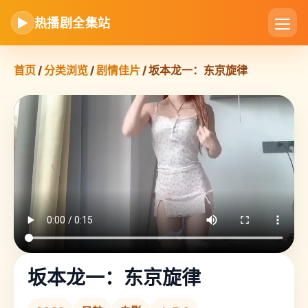
▶
热播剧全集站
首页
/
分类浏览
/
剧情佳片
/ 坂本龙一：东京旋律
坂本龙一：东京旋律