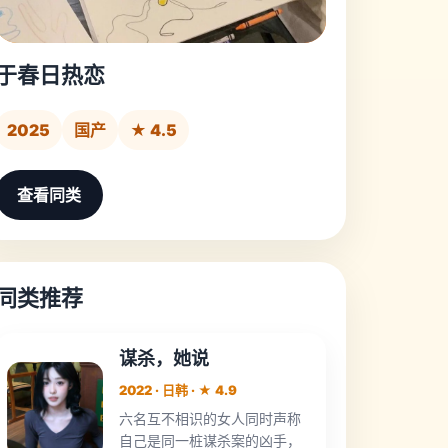
于春日热恋
2025
国产
★ 4.5
查看同类
同类推荐
谋杀，她说
2022 · 日韩 · ★ 4.9
六名互不相识的女人同时声称
自己是同一桩谋杀案的凶手，