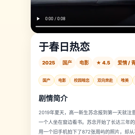
于春日热恋
2025
国产
电影
★ 4.5
爱情 / 
国产
电影
校园暗恋
双向奔赴
唯美
剧情简介
2019年夏天，高一新生苏念报到第一天就
一个人坐在窗边看书。苏念开始了长达三年的
用一个旧手机拍下了872张周屿的照片，却