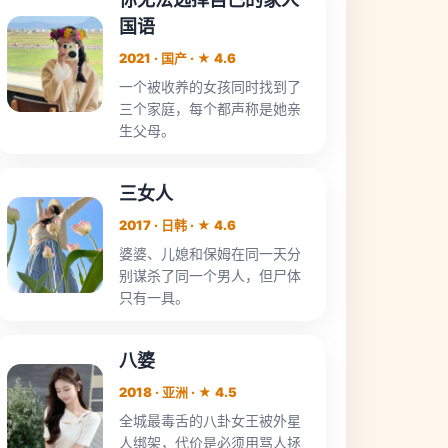
国语
2021 · 国产 · ★ 4.6
一个被收养的女孩同时找到了
三个家庭，每个都声称是她亲
生父母。
三女人
2017 · 日韩 · ★ 4.6
婆婆、儿媳和保姆在同一天分
别谋杀了同一个男人，但尸体
只有一具。
八婆
2018 · 亚洲 · ★ 4.5
全城最毒舌的八卦女王被外星
人绑架，代价是必须用骂人拯