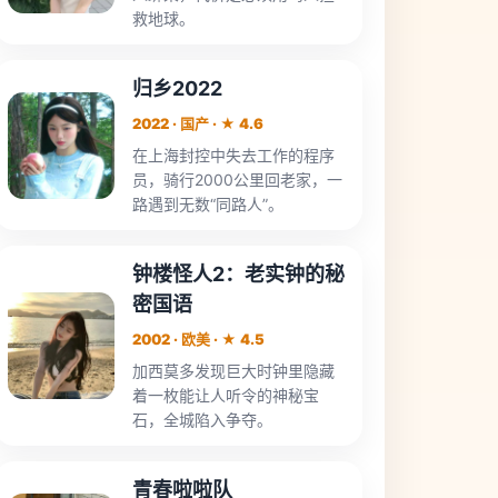
救地球。
归乡2022
2022 · 国产 · ★ 4.6
在上海封控中失去工作的程序
员，骑行2000公里回老家，一
路遇到无数“同路人”。
钟楼怪人2：老实钟的秘
密国语
2002 · 欧美 · ★ 4.5
加西莫多发现巨大时钟里隐藏
着一枚能让人听令的神秘宝
石，全城陷入争夺。
青春啦啦队