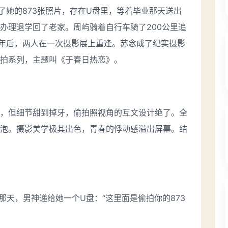
了她的873张照片，存在U盘里，等着毕业那天送出
办理退学回了老家。周屿骑着自行车骑了200公里追
年后，两人在一次摄影展上重逢。苏念成了纪实摄影
拍系列，主题叫《于春日热恋》。
，但细节甜到掉牙，偷拍照视角的互文设计绝了。全
泡。摄影美学极其出色，青春的悸动感溢出屏幕。结
那天，男神递给她一个U盘：“这里面是偷拍你的873