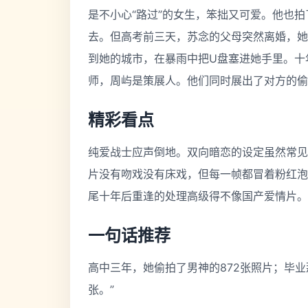
是不小心“路过”的女生，笨拙又可爱。他也拍
去。但高考前三天，苏念的父母突然离婚，她
到她的城市，在暴雨中把U盘塞进她手里。十
师，周屿是策展人。他们同时展出了对方的偷
精彩看点
纯爱战士应声倒地。双向暗恋的设定虽然常见
片没有吻戏没有床戏，但每一帧都冒着粉红泡
尾十年后重逢的处理高级得不像国产爱情片。
一句话推荐
高中三年，她偷拍了男神的872张照片；毕业
张。”