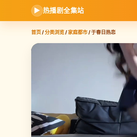
▶
热播剧全集站
首页
/
分类浏览
/
家庭都市
/ 于春日热恋