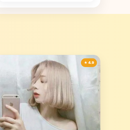
★ 4.9