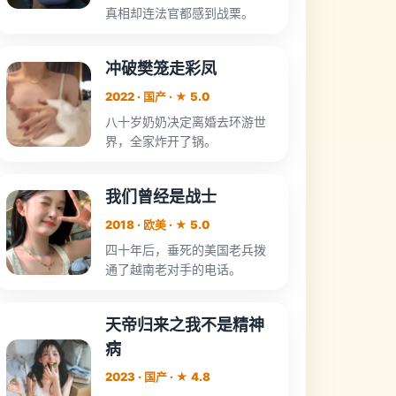
真相却连法官都感到战栗。
冲破樊笼走彩凤
2022 · 国产 · ★ 5.0
八十岁奶奶决定离婚去环游世
界，全家炸开了锅。
我们曾经是战士
2018 · 欧美 · ★ 5.0
四十年后，垂死的美国老兵拨
通了越南老对手的电话。
天帝归来之我不是精神
病
2023 · 国产 · ★ 4.8