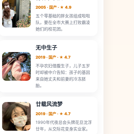
2005 · 国产 · ★ 4.9
五个零基础的胖女孩组成啦啦
队，要在全市大赛上打败霸凌
她们的校花团。
无中生子
2019 · 国产 · ★ 4.7
不孕农妇借腹生子，儿子五岁
时却被中介告知：孩子的基因
来自她丈夫和前妻的冷冻胚
胎。
廿载风流梦
2019 · 国产 · ★ 4.7
1990年代夜总会头牌花旦沈浮
廿年，从交际花变身实业家。