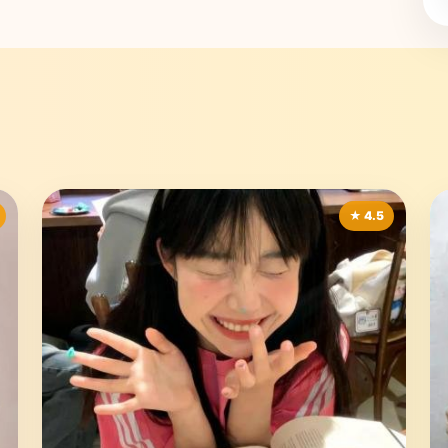
★ 4.5