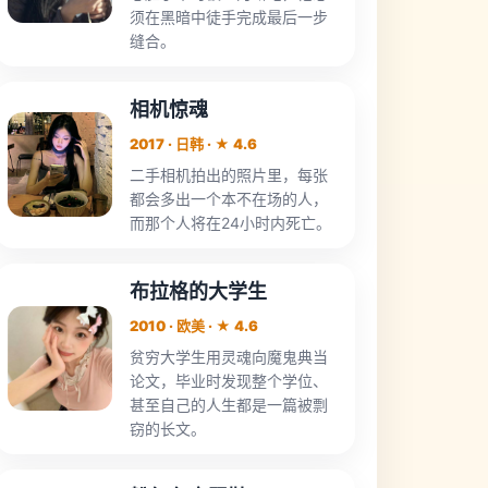
须在黑暗中徒手完成最后一步
缝合。
相机惊魂
2017 · 日韩 · ★ 4.6
二手相机拍出的照片里，每张
都会多出一个本不在场的人，
而那个人将在24小时内死亡。
布拉格的大学生
2010 · 欧美 · ★ 4.6
贫穷大学生用灵魂向魔鬼典当
论文，毕业时发现整个学位、
甚至自己的人生都是一篇被剽
窃的长文。