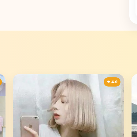
★ 4.9