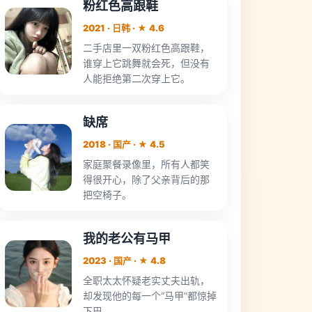
粉红色高跟鞋
2021 · 日韩 · ★ 4.6
二手店里一双粉红色高跟鞋，
谁穿上它跳舞就会死，但没有
人能拒绝第二次穿上它。
缺席
2018 · 国产 · ★ 4.5
家庭聚餐录像里，所有人都笑
得很开心，除了父亲背后的那
把空椅子。
我的老公有马甲
2023 · 国产 · ★ 4.8
全职太太怀疑老实丈夫出轨，
却发现他的每一个“马甲”都惊掉
下巴。