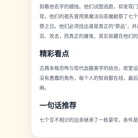
刻着他名字的蜡烛。他们试图逃跑，却发现门
现，他们的祖先曾用黑魔法向恶魔献祭了七个
祭之日。他们必须找出谁是真正的“祭品”，
忌、攻击，而真正的魔鬼，其实就藏在他们的
精彩看点
古典本格恐怖与现代血腥美学的结合。密室设
没有愚蠢的角色，每个人的智商都在线，最后
麻。
一句话推荐
七个互不相识的远亲继承了一栋豪宅，条件是