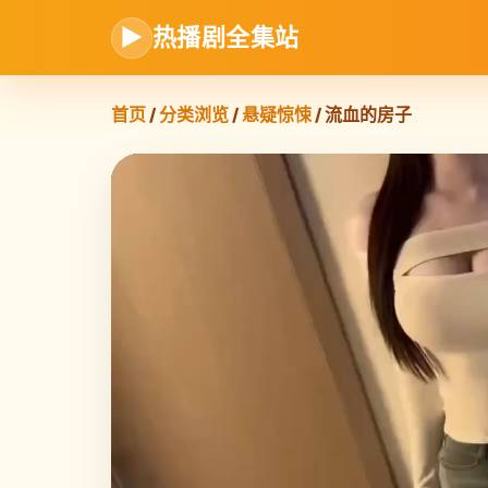
▶
热播剧全集站
首页
/
分类浏览
/
悬疑惊悚
/ 流血的房子