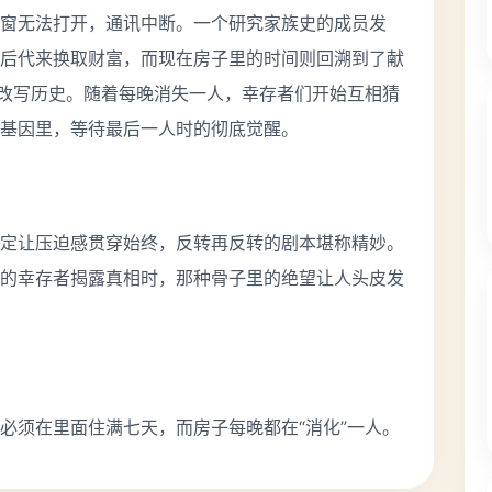
窗无法打开，通讯中断。一个研究家族史的成员发
后代来换取财富，而现在房子里的时间则回溯到了献
并改写历史。随着每晚消失一人，幸存者们开始互相猜
基因里，等待最后一人时的彻底觉醒。
定让压迫感贯穿始终，反转再反转的剧本堪称精妙。
的幸存者揭露真相时，那种骨子里的绝望让人头皮发
必须在里面住满七天，而房子每晚都在“消化”一人。