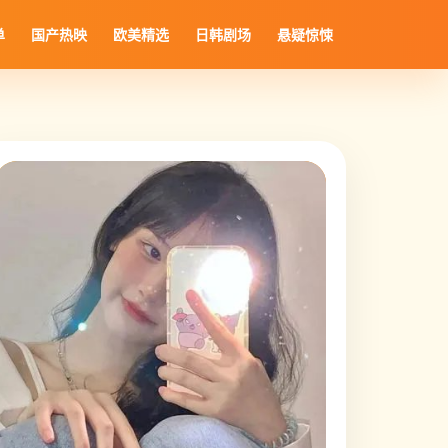
单
国产热映
欧美精选
日韩剧场
悬疑惊悚