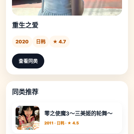
重生之爱
2020
日韩
★ 4.7
查看同类
同类推荐
零之使魔3～三美姬的轮舞～
2011 · 日韩 · ★ 4.5