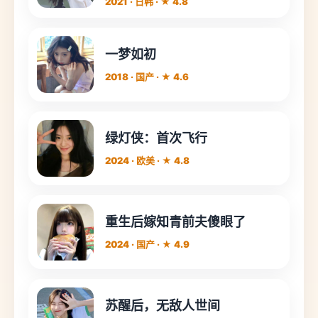
2021 · 日韩 · ★ 4.8
一梦如初
2018 · 国产 · ★ 4.6
绿灯侠：首次飞行
2024 · 欧美 · ★ 4.8
重生后嫁知青前夫傻眼了
2024 · 国产 · ★ 4.9
苏醒后，无敌人世间