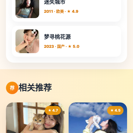
迷失城市
2011 · 欧美 · ★ 4.9
梦寻桃花源
2023 · 国产 · ★ 5.0
相关推荐
荐
★ 4.7
★ 4.5