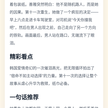
着包装纸。善雅突然明白：他不是随机路人，而是她
的因果。第十一次重生，她做了一个疯狂的决定——
早上六点走进卡车驾驶室，对司机说“今天你撞我
吧”，然后在男人出现之前，自己走向了另一个方向
的铁轨。画面最后，男人站在路口，无端流下了眼
泪。
精彩看点
韩国爱情奇幻的一次催泪高光，把无限循环拍出了
“宿命不如主动选择”的力量。第十一次的选择让整个
故事从虐心升华为救赎，纸巾必备。
一句话推荐