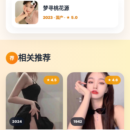
梦寻桃花源
2023 · 国产 · ★ 5.0
相关推荐
荐
★ 4.5
★ 4.6
2024
1942