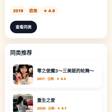
2019
欧美
★ 4.9
查看同类
同类推荐
零之使魔3～三美姬的轮舞～
2011 · 日韩 · ★ 4.5
重生之爱
2020 · 日韩 · ★ 4.7