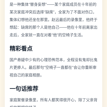
是一种集体“替身妄想”——某个家庭成员在十年前的
某次家庭冲突后选择“缺席”，全家为了不面对伤口，
集体幻想他还坐在那里。赵远最后的录像里，他终于
想起：缺席的那个人是他自己——他在十年前离家出
走后，全家就一直在对着“他”的空椅子生活。
精彩看点
国产悬疑中少有的心理恐怖范本，全程没有鬼却比鬼
片更瘆人。最后那句“空椅子一直都在”会让你重新审
视自己的家庭相册。
一句话推荐
家庭聚餐录像里，所有人都笑得很开心，除了父亲背