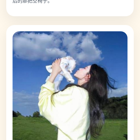
后的那把空椅子。