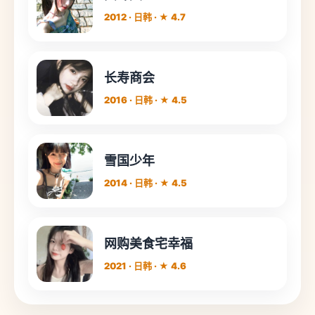
2012 · 日韩 · ★ 4.7
长寿商会
2016 · 日韩 · ★ 4.5
雪国少年
2014 · 日韩 · ★ 4.5
网购美食宅幸福
2021 · 日韩 · ★ 4.6