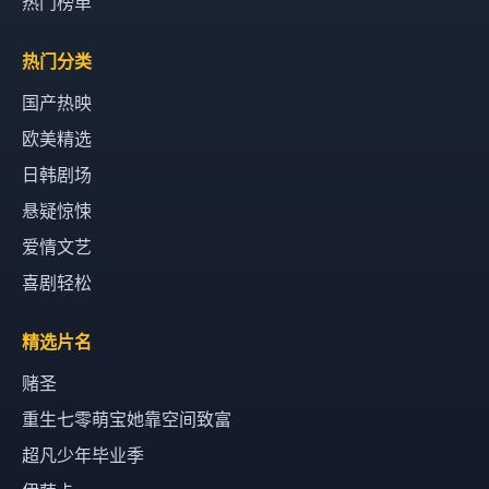
热门榜单
热门分类
国产热映
欧美精选
日韩剧场
悬疑惊悚
爱情文艺
喜剧轻松
精选片名
赌圣
重生七零萌宝她靠空间致富
超凡少年毕业季