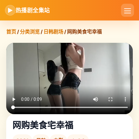
▶
热播剧全集站
首页
/
分类浏览
/
日韩剧场
/ 网购美食宅幸福
网购美食宅幸福