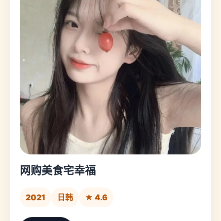
网购美食宅幸福
2021
日韩
★ 4.6