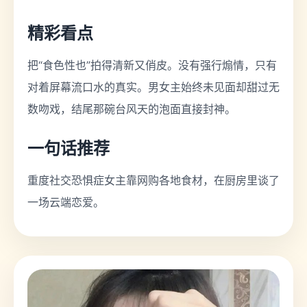
精彩看点
把“食色性也”拍得清新又俏皮。没有强行煽情，只有
对着屏幕流口水的真实。男女主始终未见面却甜过无
数吻戏，结尾那碗台风天的泡面直接封神。
一句话推荐
重度社交恐惧症女主靠网购各地食材，在厨房里谈了
一场云端恋爱。