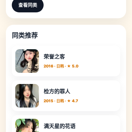
查看同类
同类推荐
荣誉之客
2016 · 日韩 · ★ 5.0
检方的罪人
2015 · 日韩 · ★ 4.7
满天星的花语