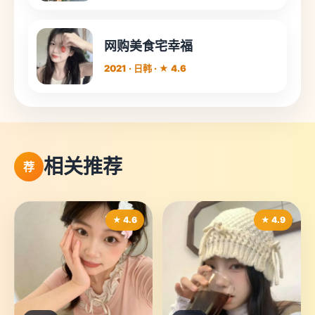
网购美食宅幸福
2021 · 日韩 · ★ 4.6
相关推荐
荐
★ 4.6
★ 4.9