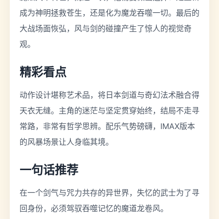
成为神明拯救苍生，还是化为魔龙吞噬一切。最后的
大战场面恢弘，风与剑的碰撞产生了惊人的视觉奇
观。
精彩看点
动作设计堪称艺术品，将日本剑道与奇幻法术融合得
天衣无缝。主角的迷茫与坚定贯穿始终，结局不走寻
常路，非常有哲学思辨。配乐气势磅礴，IMAX版本
的风暴场景让人身临其境。
一句话推荐
在一个剑气与咒力共存的异世界，失忆的武士为了寻
回身份，必须驾驭吞噬记忆的魔道龙卷风。