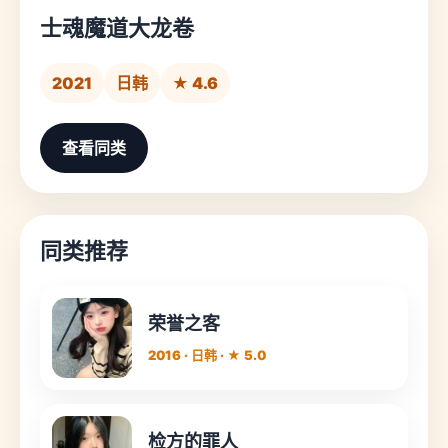
士魂魔道大龙卷
2021
日韩
★ 4.6
查看同类
同类推荐
荣誉之客
2016 · 日韩 · ★ 5.0
检方的罪人