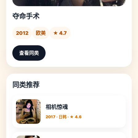
夺命手术
2012
欧美
★ 4.7
查看同类
同类推荐
相机惊魂
2017 · 日韩 · ★ 4.6