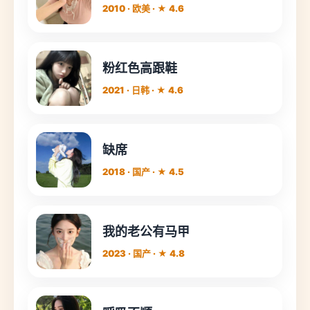
2010 · 欧美 · ★ 4.6
粉红色高跟鞋
2021 · 日韩 · ★ 4.6
缺席
2018 · 国产 · ★ 4.5
我的老公有马甲
2023 · 国产 · ★ 4.8