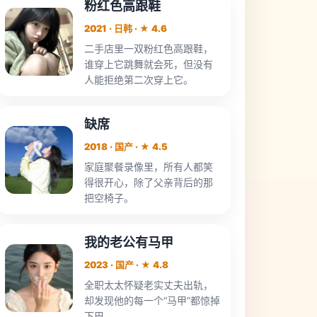
粉红色高跟鞋
2021 · 日韩 · ★ 4.6
二手店里一双粉红色高跟鞋，
谁穿上它跳舞就会死，但没有
人能拒绝第二次穿上它。
缺席
2018 · 国产 · ★ 4.5
家庭聚餐录像里，所有人都笑
得很开心，除了父亲背后的那
把空椅子。
我的老公有马甲
2023 · 国产 · ★ 4.8
全职太太怀疑老实丈夫出轨，
却发现他的每一个“马甲”都惊掉
下巴。