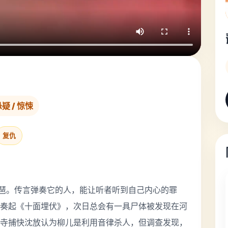
悬疑 / 惊悚
复仇
琵琶。传言弹奏它的人，能让听者听到自己内心的罪
奏起《十面埋伏》，次日总会有一具尸体被发现在河
寺捕快沈放认为柳儿是利用音律杀人，但调查发现，