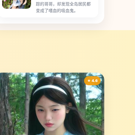
踪的哥哥，却发现全岛居民都
变成了嗜血的吸血鬼。
★ 4.6