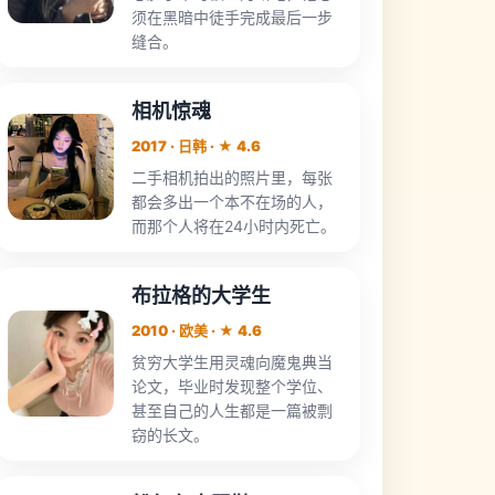
须在黑暗中徒手完成最后一步
缝合。
相机惊魂
2017 · 日韩 · ★ 4.6
二手相机拍出的照片里，每张
都会多出一个本不在场的人，
而那个人将在24小时内死亡。
布拉格的大学生
2010 · 欧美 · ★ 4.6
贫穷大学生用灵魂向魔鬼典当
论文，毕业时发现整个学位、
甚至自己的人生都是一篇被剽
窃的长文。