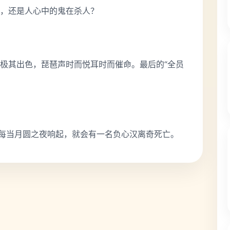
，还是人心中的鬼在杀人？
极其出色，琵琶声时而悦耳时而催命。最后的“全员
，每当月圆之夜响起，就会有一名负心汉离奇死亡。