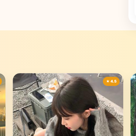
★ 4.5