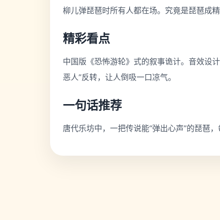
柳儿弹琵琶时所有人都在场。究竟是琵琶成精
精彩看点
中国版《恐怖游轮》式的叙事诡计。音效设计
恶人”反转，让人倒吸一口凉气。
一句话推荐
唐代乐坊中，一把传说能“弹出心声”的琵琶